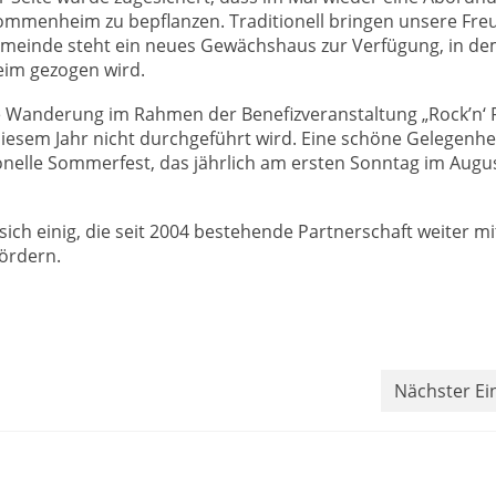
mmenheim zu bepflanzen. Traditionell bringen unsere Fre
Gemeinde steht ein neues Gewächshaus zur Verfügung, in d
im gezogen wird.
che Wanderung im Rahmen der Benefizveranstaltung „Rock’n‘ 
iesem Jahr nicht durchgeführt wird. Eine schöne Gelegenhei
onelle Sommerfest, das jährlich am ersten Sonntag im Augu
sich einig, die seit 2004 bestehende Partnerschaft weiter mi
fördern.
Nächster Ei