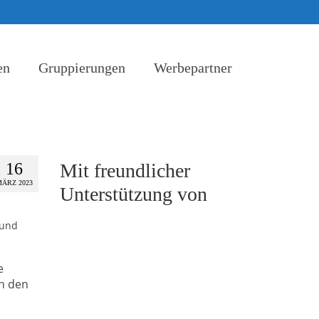
en
Gruppierungen
Werbepartner
16
Mit freundlicher
ÄRZ 2023
Unterstützung von
 und
e
n den