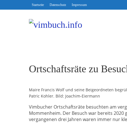
Startseite
Datenschutz
Impressum
Ortschaftsräte zu Bes
Maire Francis Wolf und seine Beigeordneten begrü
Patric Kohler. Bild: Joachim-Eiermann
Vimbucher Ortschaftsräte besuchten am ver
Mommenheim. Der Besuch war bereits 2020 gep
vergangenen drei Jahren waren immer nur kle