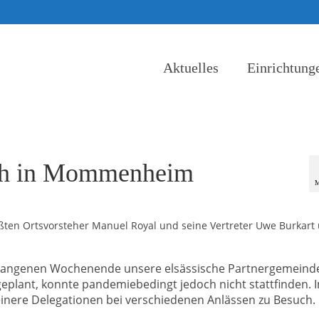
Aktuelles
Einrichtung
uch in Mommenheim
M
ßten Ortsvorsteher Manuel Royal und seine Vertreter Uwe Burkart
gangenen Wochenende unsere elsässische Partnergemeind
lant, konnte pandemiebedingt jedoch nicht stattfinden. I
inere Delegationen bei verschiedenen Anlässen zu Besuch.