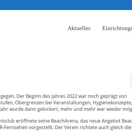
Aktuelles
Einrichtung
tgegen. Der Beginn des Jahres 2022 war noch geprägt von
ufen, Obergrenzen bei Veranstaltungen, Hygienekonzepte
ühjahr wurde dann gelockert, mehr und mehr war wieder mög
nisclub eröffnete seine BeachArena, das neue Angebot Bea
Fernsehen vorgestellt. Der Verein richtete auch gleich die