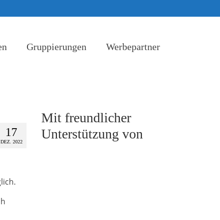
en
Gruppierungen
Werbepartner
Mit freundlicher
17
Unterstützung von
DEZ. 2022
,
lich.
ch