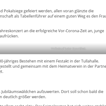
 Pokalsiege gefeiert werden, allen voran glänzte die
nschaft als Tabellenführer auf einem guten Weg es den Fr
ahreskonzert an die erfolgreiche Vor-Corona-Zeit an, junge
aufrücken.
Volkslauf beim Sportfest.
0-jähriges Bestehen mit einem Festakt in der Tullahalle.
stellt und gemeinsam mit dem Heimatverein in der Partne
t.
Jubiläumswäldchen aufzuwerten. Dort soll schon bald die
n deutlich größer werden.