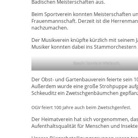
Badischen Meisterschaften aus.
Beim Sportverein konnten Meisterschaften und
Frauenmannschaft. Derzeit ist die Herrenman
nachzumachen.
Der Musikverein knüpfte kürzlich mit seinem J
Musiker konnten dabei ins Stammorchestern 
Beach-Tennis in Vimbuch.
Der Obst- und Gartenbauverein feierte sein 10
Außerdem wurde eine große Strohpuppe aufge
Schkeuditz ein Zwetschgenbäumchen gepflanz
OGV feiert 100 Jahre auch beim Zwetschgenfest.
Der Heimatverein hat sich vorgenommen, das 
Aufenthaltsqualität für Menschen und Insekte