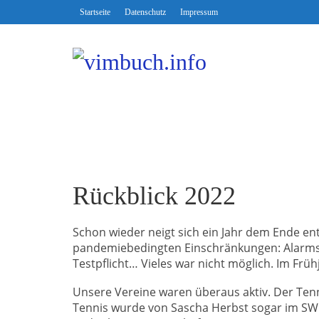
Startseite
Datenschutz
Impressum
Rückblick 2022
Schon wieder neigt sich ein Jahr dem Ende en
pandemiebedingten Einschränkungen: Alarmst
Testpflicht… Vieles war nicht möglich. Im Fr
Unsere Vereine waren überaus aktiv. Der Ten
Tennis wurde von Sascha Herbst sogar im SWR-