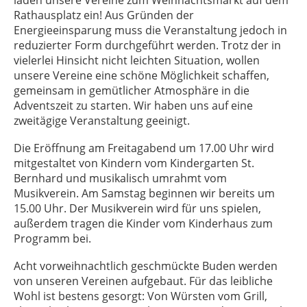
laden unsere Vereine zum Weihnachtsmarkt auf dem
Rathausplatz ein! Aus Gründen der
Energieeinsparung muss die Veranstaltung jedoch in
reduzierter Form durchgeführt werden. Trotz der in
vielerlei Hinsicht nicht leichten Situation, wollen
unsere Vereine eine schöne Möglichkeit schaffen,
gemeinsam in gemütlicher Atmosphäre in die
Adventszeit zu starten. Wir haben uns auf eine
zweitägige Veranstaltung geeinigt.
Die Eröffnung am Freitagabend um 17.00 Uhr wird
mitgestaltet von Kindern vom Kindergarten St.
Bernhard und musikalisch umrahmt vom
Musikverein. Am Samstag beginnen wir bereits um
15.00 Uhr. Der Musikverein wird für uns spielen,
außerdem tragen die Kinder vom Kinderhaus zum
Programm bei.
Acht vorweihnachtlich geschmückte Buden werden
von unseren Vereinen aufgebaut. Für das leibliche
Wohl ist bestens gesorgt: Von Würsten vom Grill,