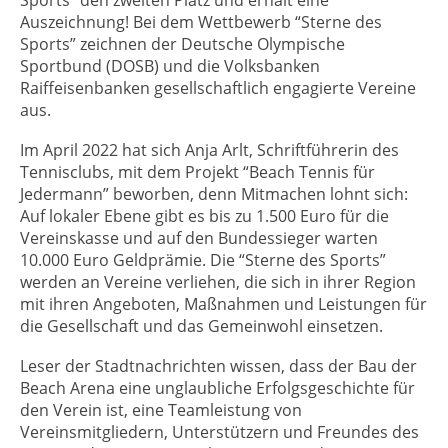
Sports“ den zweiten Platz und erhält eine
Auszeichnung! Bei dem Wettbewerb “Sterne des
Sports” zeichnen der Deutsche Olympische
Sportbund (DOSB) und die Volksbanken
Raiffeisenbanken gesellschaftlich engagierte Vereine
aus.
Im April 2022 hat sich Anja Arlt, Schriftführerin des
Tennisclubs, mit dem Projekt “Beach Tennis für
Jedermann” beworben, denn Mitmachen lohnt sich:
Auf lokaler Ebene gibt es bis zu 1.500 Euro für die
Vereinskasse und auf den Bundessieger warten
10.000 Euro Geldprämie. Die “Sterne des Sports”
werden an Vereine verliehen, die sich in ihrer Region
mit ihren Angeboten, Maßnahmen und Leistungen für
die Gesellschaft und das Gemeinwohl einsetzen.
Leser der Stadtnachrichten wissen, dass der Bau der
Beach Arena eine unglaubliche Erfolgsgeschichte für
den Verein ist, eine Teamleistung von
Vereinsmitgliedern, Unterstützern und Freundes des