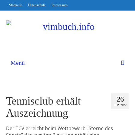
Startseite
Datenschutz
Impressum
Menü
Tennisclub erhält
26
SEP. 2022
Auszeichnung
Der TCV erreicht beim Wettbewerb „Sterne des