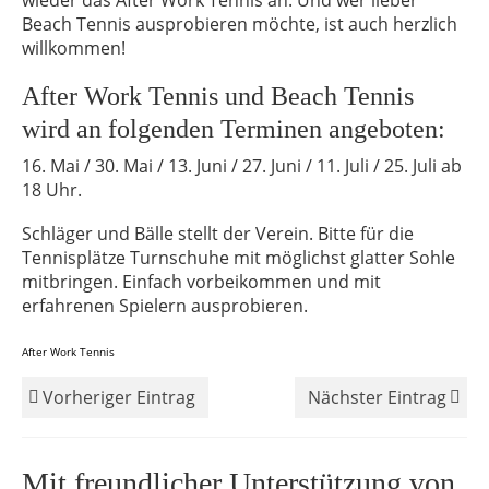
wieder das After Work Tennis an. Und wer lieber
Beach Tennis ausprobieren möchte, ist auch herzlich
willkommen!
After Work Tennis und Beach Tennis
wird an folgenden Terminen angeboten:
16. Mai / 30. Mai / 13. Juni / 27. Juni / 11. Juli / 25. Juli ab
18 Uhr.
Schläger und Bälle stellt der Verein. Bitte für die
Tennisplätze Turnschuhe mit möglichst glatter Sohle
mitbringen. Einfach vorbeikommen und mit
erfahrenen Spielern ausprobieren.
After Work Tennis
Vorheriger Eintrag
Nächster Eintrag
Mit freundlicher Unterstützung von