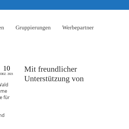
en
Gruppierungen
Werbepartner
10
Mit freundlicher
DEZ. 2021
Unterstützung von
Wald
äume
e für
ind