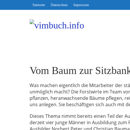
Startseite
Datenschutz
Impressum
Vom Baum zur Sitzban
Was machen eigentlich die Mitarbeiter der st
unmöglich macht? Die Forstwirte im Team vo
pflanzen, heranwachsende Bäume pflegen, re
uns anlegen. Sie beschäftigen sich auch mit d
Dieses Thema nimmt bereits einen Teil der Au
derzeit vier junge Männer in Ausbildung zum 
Ausbilder Norbert Peter und Christian Baum