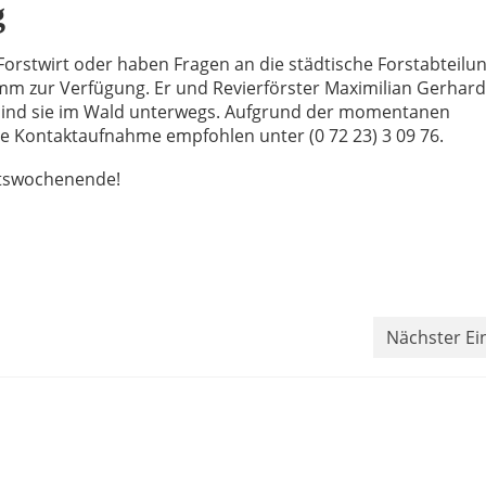
g
 Forstwirt oder haben Fragen an die städtische Forstabteilu
amm zur Verfügung. Er und Revierförster Maximilian Gerhar
 sind sie im Wald unterwegs. Aufgrund der momentanen
e Kontaktaufnahme empfohlen unter (0 72 23) 3 09 76.
ntswochenende!
Nächster Ei