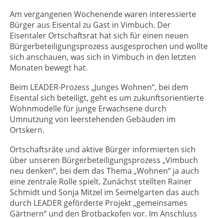
Am vergangenen Wochenende waren interessierte
Bürger aus Eisental zu Gast in Vimbuch. Der
Eisentaler Ortschaftsrat hat sich für einen neuen
Bürgerbeteiligungsprozess ausgesprochen und wollte
sich anschauen, was sich in Vimbuch in den letzten
Monaten bewegt hat.
Beim LEADER-Prozess „Junges Wohnen“, bei dem
Eisental sich beteiligt, geht es um zukunftsorientierte
Wohnmodelle für junge Erwachsene durch
Umnutzung von leerstehenden Gebäuden im
Ortskern.
Ortschaftsräte und aktive Bürger informierten sich
über unseren Bürgerbeteiligungsprozess „Vimbuch
neu denken“, bei dem das Thema „Wohnen“ ja auch
eine zentrale Rolle spielt. Zunächst stellten Rainer
Schmidt und Sonja Mitzel im Seimelgarten das auch
durch LEADER geförderte Projekt „gemeinsames
Gärtnern“ und den Brotbackofen vor. Im Anschluss