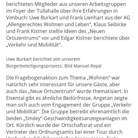
berichteten Mitglieder aus unseren Arbeitsgruppen
im Foyer der Tullahalle über ihre Erfahrungen in
Vimbuch: Uwe Burkart und Frank Lienhart aus der AG
„Allengerechtes Wohnen und Leben“, Klaus Seibicke
und Frank Kistner stellte Ideen des „Neuen
Ortszentrums“ vor und Edgar Kistner berichtete über
„Verkehr und Mobilität“.
Uwe Burkart berichtet von unserem
Bürgerbeteiligungsprozess. Bild Manuel Royal
Die Fragebogenaktion zum Thema „Wohnen“ war
natürlich sehr interessant für unsere Gäste, aber
auch das „Neue Ortszentrum“ wurde thematisiert. In
Eisental gibt es ähnliche Bedürfnisse. Angetan zeigte
man sich auch vom Engagement der Gruppe „Verkehr
und Mobilität“. Die Gruppe betreibt ehrenamtlich die
beiden „Smiley“-Geschwindigkeitsanzeigeanlagen im
Ort. Kürzlich wurde der Ortschaftsrat und ein
Vertreter des Ordnungsamts bei einer Tour durch