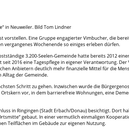
“ in Neuweiler. Bild Tom Lindner
 vorstellen. Eine Gruppe engagierter Vimbucher, die berei
en vergangenes Wochenende so einiges erleben dürfen.
lbstständige 3.200-Seelen-Gemeinde hatte bereits 2012 eine
bt seit 2016 eine Tagespflege in eigener Verantwortung. Der
hen Anbietern deutlich mehr finanzielle Mittel für die Mens
n Alltag der Gemeinde.
chsten Schritt zu gehen. Inzwischen wurde die Bürgergenos
Ortskern vor, in dem barrierefreie Wohnungen, eine Dem
hluss in Ringingen (Stadt Erbach/Donau) besichtigt. Dort
mitte“ gebaut. In einer vermutlich einmaligen Kooperatio
en Teilflächen im Gebäude zur eigenen Nutzung.