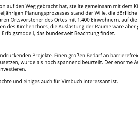
ion auf den Weg gebracht hat, stellte gemeinsam mit dem 
eijährigen Planungsprozesses stand der Wille, die dörflich
ahren Ortsvorsteher des Ortes mit 1.400 Einwohnern, auf di
n des Kirchenchors, die Auslastung der Räume wäre aber g
n Erfolgsmodell, das bundesweit Beachtung findet.
eindruckenden Projekte. Einen großen Bedarf an barrierefr
zusetzen, wurde als hoch spannend beurteilt. Der enorme
investieren.
achte und einiges auch für Vimbuch interessant ist.