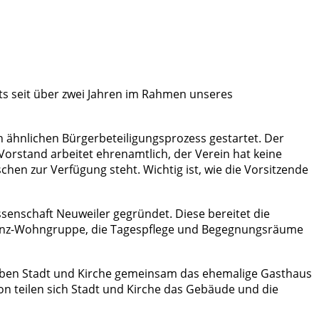
ts seit über zwei Jahren im Rahmen unseres
n ähnlichen Bürgerbeteiligungsprozess gestartet. Der
 Vorstand arbeitet ehrenamtlich, der Verein hat keine
chen zur Verfügung steht. Wichtig ist, wie die Vorsitzende
senschaft Neuweiler gegründet. Diese bereitet die
enz-Wohngruppe, die Tagespflege und Begegnungsräume
 haben Stadt und Kirche gemeinsam das ehemalige Gasthaus
n teilen sich Stadt und Kirche das Gebäude und die