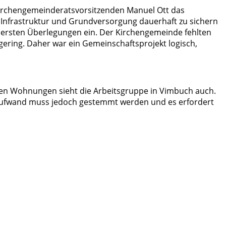
Kirchengemeinderatsvorsitzenden Manuel Ott das
e Infrastruktur und Grundversorgung dauerhaft zu sichern
e ersten Überlegungen ein. Der Kirchengemeinde fehlten
ering. Daher war ein Gemeinschaftsprojekt logisch,
eien Wohnungen sieht die Arbeitsgruppe in Vimbuch auch.
 Aufwand muss jedoch gestemmt werden und es erfordert