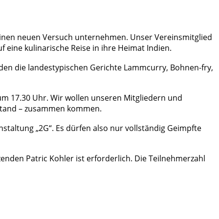
 einen neuen Versuch unternehmen. Unser Vereinsmitglied
eine kulinarische Reise in ihre Heimat Indien.
erden die landestypischen Gerichte Lammcurry, Bohnen-fry,
 um 17.30 Uhr. Wir wollen unseren Mitgliedern und
bstand – zusammen kommen.
nstaltung „2G“. Es dürfen also nur vollständig Geimpfte
nden Patric Kohler ist erforderlich. Die Teilnehmerzahl