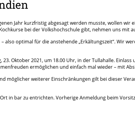
Indien
enen Jahr kurzfristig abgesagt werden musste, wollen wir
chkurse bei der Volkshochschule gibt, nehmen uns mit auf 
 – also optimal für die anstehende „Erkältungszeit“. Wir w
23. Oktober 2021, um 18.00 Uhr, in der Tullahalle. Einlass
menfreuden ermöglichen und einfach mal wieder – mit A
und möglicher weiterer Einschränkungen gilt bei dieser Vera
Ort in bar zu entrichten. Vorherige Anmeldung beim Vorsitze