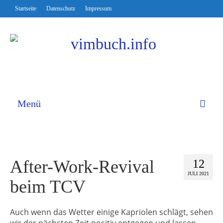
Startseite
Datenschutz
Impressum
Menü
After-Work-Revival
12
JULI 2021
beim TCV
Auch wenn das Wetter einige Kapriolen schlägt, sehen