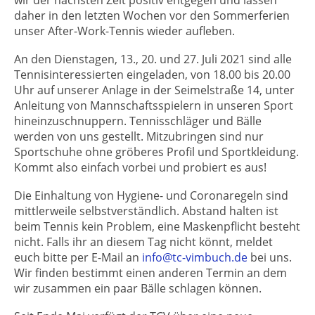
wir der nächsten Zeit positiv entgegen und lassen
daher in den letzten Wochen vor den Sommerferien
unser After-Work-Tennis wieder aufleben.
An den Dienstagen, 13., 20. und 27. Juli 2021 sind alle
Tennisinteressierten eingeladen, von 18.00 bis 20.00
Uhr auf unserer Anlage in der Seimelstraße 14, unter
Anleitung von Mannschaftsspielern in unseren Sport
hineinzuschnuppern. Tennisschläger und Bälle
werden von uns gestellt. Mitzubringen sind nur
Sportschuhe ohne gröberes Profil und Sportkleidung.
Kommt also einfach vorbei und probiert es aus!
Die Einhaltung von Hygiene- und Coronaregeln sind
mittlerweile selbstverständlich. Abstand halten ist
beim Tennis kein Problem, eine Maskenpflicht besteht
nicht. Falls ihr an diesem Tag nicht könnt, meldet
euch bitte per E-Mail an
info@tc-vimbuch.de
bei uns.
Wir finden bestimmt einen anderen Termin an dem
wir zusammen ein paar Bälle schlagen können.