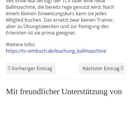
Seit Ende Mai verfügt der TCV über eine neue
Ballmaschine, die bereits rege genutzt wird. Nach
einem kleinen Einweisungskurs kann sie jedes
Mitglied buchen. Das ersetzt zwar keinen Trainer,
aber zu Übungszwecken und zur Festigung des
Erlernten ist sie prima geeignet.
Weitere Infos
https://tc-vimbuch.de/buchung_ballmaschine
Vorheriger Eintrag
Nächster Eintrag
Mit freundlicher Unterstützung von