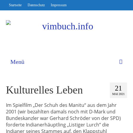
Startseite
Datenschutz
Impressum
Menü
Kulturelles Leben
21
MAI 2021
Im Spielfilm „Der Schuh des Manitu“ aus dem Jahr
2001 (wir bezahlten damals noch mit D-Mark und
Bundeskanzler war Gerhard Schröder von der SPD)
forderte Indianerhäuptling „Listiger Lurch“ die
Indianer seines Stammes auf, den Klappstuhl