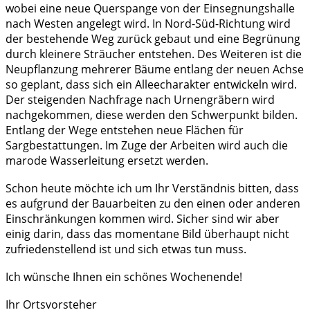
wobei eine neue Querspange von der Einsegnungshalle
nach Westen angelegt wird. In Nord-Süd-Richtung wird
der bestehende Weg zurück gebaut und eine Begrünung
durch kleinere Sträucher entstehen. Des Weiteren ist die
Neupflanzung mehrerer Bäume entlang der neuen Achse
so geplant, dass sich ein Alleecharakter entwickeln wird.
Der steigenden Nachfrage nach Urnengräbern wird
nachgekommen, diese werden den Schwerpunkt bilden.
Entlang der Wege entstehen neue Flächen für
Sargbestattungen. Im Zuge der Arbeiten wird auch die
marode Wasserleitung ersetzt werden.
Schon heute möchte ich um Ihr Verständnis bitten, dass
es aufgrund der Bauarbeiten zu den einen oder anderen
Einschränkungen kommen wird. Sicher sind wir aber
einig darin, dass das momentane Bild überhaupt nicht
zufriedenstellend ist und sich etwas tun muss.
Ich wünsche Ihnen ein schönes Wochenende!
Ihr Ortsvorsteher