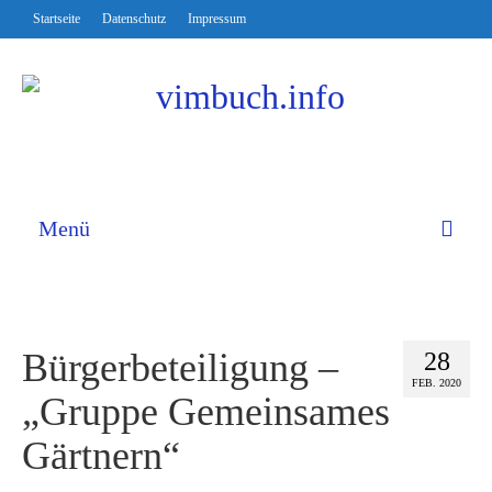
Startseite
Datenschutz
Impressum
Menü
Bürgerbeteiligung –
28
FEB. 2020
„Gruppe Gemeinsames
Gärtnern“