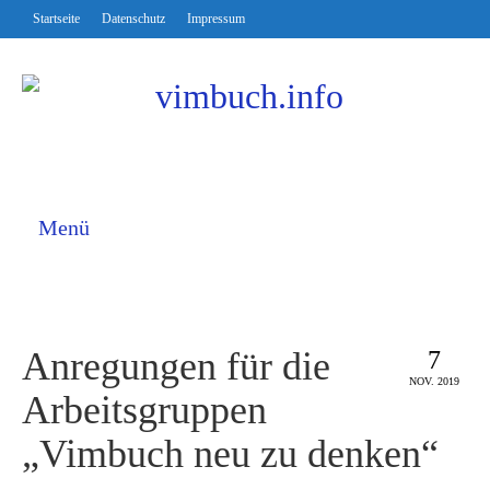
Startseite
Datenschutz
Impressum
Menü
Anregungen für die
7
NOV. 2019
Arbeitsgruppen
„Vimbuch neu zu denken“