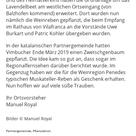
und des Heimatvereins haben die Grünanlage um das
Lavendelbeet am westlichen Ortseingang (von
Balzhofen kommend) erweitert. Dort wurden nun
nämlich die Weinreben gepflanzt, die beim Empfang
im Rathaus von Vilafranca an die Vorstände Uwe
Burkart und Patric Kohler übergeben wurden.
In der katalanischen Partnergemeinde hatten
Vimbucher Ende März 2019 einen Zwetschgenbaum
gepflanzt. Die Idee kam so gut an, dass sogar im
Regionalfernsehen darüber berichtet wurde. Im
Gegenzug haben wir die für die Weinregion Penedes
typischen Muskateller-Reben als Geschenk erhalten.
Nun hoffen wir auf viele süße Trauben.
Ihr Ortsvorsteher
Manuel Royal
Bilder © Manuel Royal
Partnergemeinde
,
Pflanzaktion