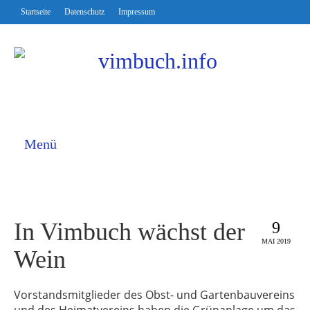
Startseite
Datenschutz
Impressum
Menü
In Vimbuch wächst der
9
MAI 2019
Wein
Vorstandsmitglieder des Obst- und Gartenbauvereins